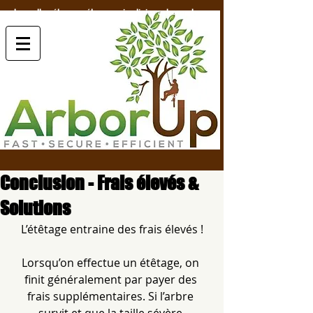
bruxelles élagage élagueur jardinier arborup.be
Conclusion - Frais élevés &
Solutions
L’étêtage entraine des frais élevés !
Lorsqu’on effectue un étêtage, on 
finit généralement par payer des 
frais supplémentaires. Si l’arbre 