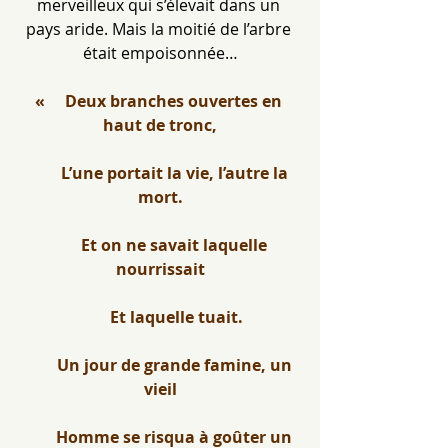
merveilleux qui s’élevait dans un 
pays aride. Mais la moitié de l’arbre 
était empoisonnée…
«     Deux branches ouvertes en 
haut de tronc,
        L’une portait la vie, l’autre la 
mort.
        Et on ne savait laquelle 
nourrissait
        Et laquelle tuait.
        Un jour de grande famine, un 
vieil
        Homme se risqua à goûter un 