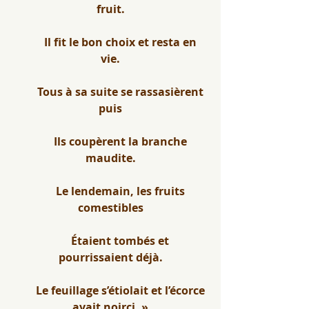
fruit.
        Il fit le bon choix et resta en 
vie.
        Tous à sa suite se rassasièrent 
puis
        Ils coupèrent la branche 
maudite.
        Le lendemain, les fruits 
comestibles
        Étaient tombés et 
pourrissaient déjà.
        Le feuillage s’étiolait et l’écorce 
avait noirci. »