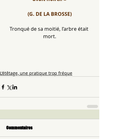
(G. DE LA BROSSE)
Tronqué de sa moitié, l’arbre était 
mort.
L’étêtage, une pratique trop fréque
Commentaires