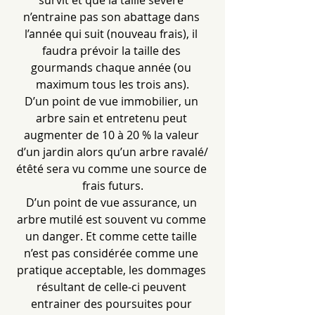
survit et que la taille sévère 
n’entraine pas son abattage dans 
l’année qui suit (nouveau frais), il 
faudra prévoir la taille des 
gourmands chaque année (ou 
maximum tous les trois ans).
D’un point de vue immobilier, un 
arbre sain et entretenu peut 
augmenter de 10 à 20 % la valeur 
d’un jardin alors qu’un arbre ravalé/
étêté sera vu comme une source de 
frais futurs.
D’un point de vue assurance, un 
arbre mutilé est souvent vu comme 
un danger. Et comme cette taille 
n’est pas considérée comme une 
pratique acceptable, les dommages 
résultant de celle-ci peuvent 
entrainer des poursuites pour 