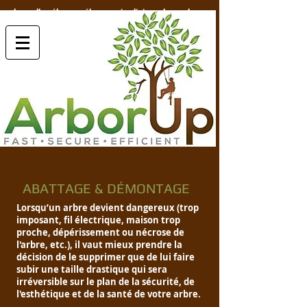
bruxelles élagage élagueur jardinier arborup.be
ABATTAGE & DÉMONTAGE
Lorsqu’un arbre devient dangereux (trop
imposant, fil électrique, maison trop
proche, dépérissement ou nécrose de
l'arbre, etc.), il vaut mieux prendre la
décision de le supprimer que de lui faire
subir une taille drastique qui sera
irréversible sur le plan de la sécurité, de
l'esthétique et de la santé de votre arbre.